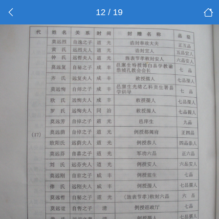
12 / 19