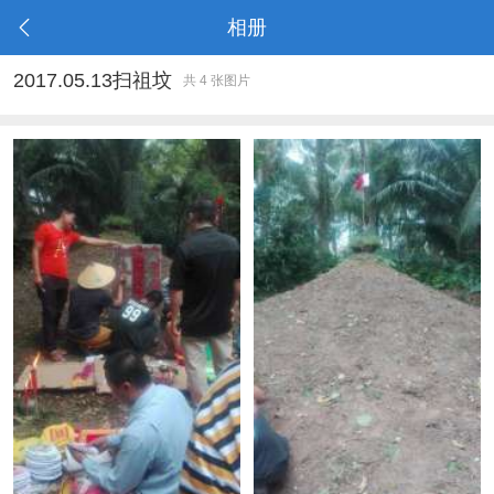
相册
2017.05.13扫祖坟
共 4 张图片