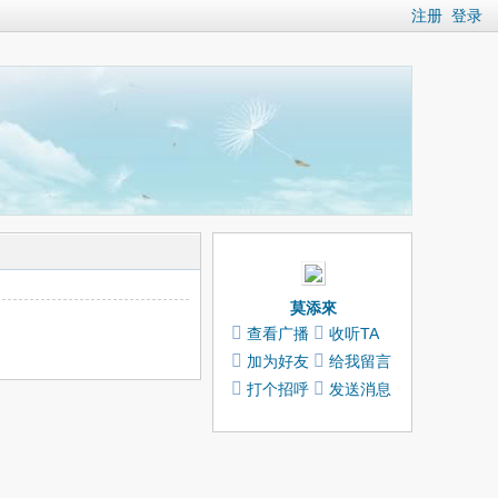
注册
登录
莫添來
查看广播
收听TA
加为好友
给我留言
打个招呼
发送消息