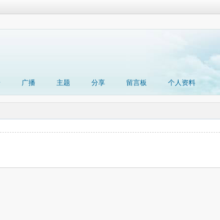
册
广播
主题
分享
留言板
个人资料