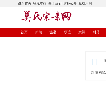
设为首页
收藏本站
关于我们
财务公开
版权声明
首页
新闻
族谱
联谊
宗祠
村落
请稍候..