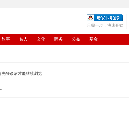
只需一步，快速开始
故事
名人
文化
商务
公益
基金
请先登录后才能继续浏览
.