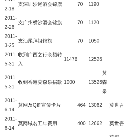
支深圳沙尾酒会锦旗
70
1190
2-18
2011-
支广州横沙酒会锦旗
70
1120
2-26
2011-
支汕尾拜祖锦旗
70
1050
3-25
2011-
收到广西之行余额转
11476
12526
5-31
入
莫
2011-
收到香港莫森泉捐款
1000
13526
森
5-31
泉
2011-
莫网及Q群宣传卡片
464
13062
莫世吾
6-14
2011-
莫网域名五年费用
400
12662
莫世吾
6-14