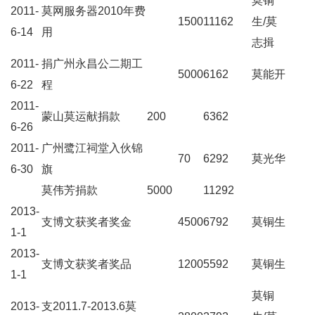
莫铜
2011-
莫网服务器2010年费
1500
11162
生/莫
6-14
用
志揖
2011-
捐广州永昌公二期工
5000
6162
莫能开
6-22
程
2011-
蒙山莫运献捐款
200
6362
6-26
2011-
广州鹭江祠堂入伙锦
70
6292
莫光华
6-30
旗
莫伟芳捐款
5000
11292
2013-
支博文获奖者奖金
4500
6792
莫铜生
1-1
2013-
支博文获奖者奖品
1200
5592
莫铜生
1-1
莫铜
2013-
支2011.7-2013.6莫