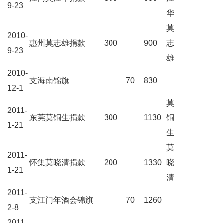
9-23
华
莫
2010-
惠州莫志雄捐款
300
900
志
9-23
雄
2010-
支海南锦旗
70
830
12-1
莫
2011-
东莞莫铜生捐款
300
1130
铜
1-21
生
莫
2011-
怀集莫晓清捐款
200
1330
晓
1-21
清
2011-
支江门年酒会锦旗
70
1260
2-8
2011-