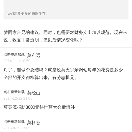
我们需要更多的捐款生存.
赞同家台兄的建议。同时，也需要对财务支出加以规范。现在来
说，收支非常透明，但以后情况变化呢？
点击重新加载
莫布远
2014-11-1 10:59
对了，能做个总结吗？就是说莫氏宗亲网站每年的花费是多少，
全部的开支都核算出来。有劳志楫兄。
点击重新加载
莫经山
2014-12-22 21:06
莫英茂捐助3000元待世莫大会后填补
点击重新加载
莫桓慈
2015-9-29 17:05