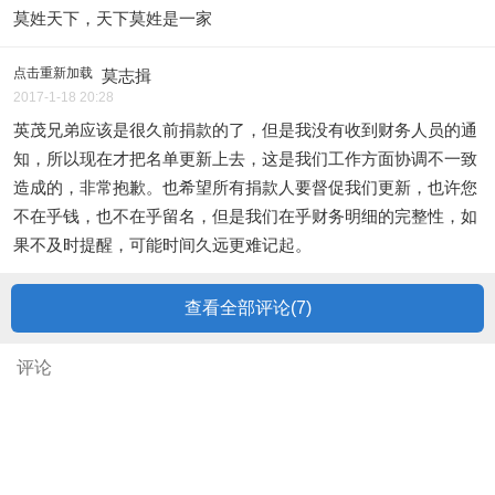
莫姓天下，天下莫姓是一家
点击重新加载
莫志揖
2017-1-18 20:28
英茂兄弟应该是很久前捐款的了，但是我没有收到财务人员的通
知，所以现在才把名单更新上去，这是我们工作方面协调不一致
造成的，非常抱歉。也希望所有捐款人要督促我们更新，也许您
不在乎钱，也不在乎留名，但是我们在乎财务明细的完整性，如
果不及时提醒，可能时间久远更难记起。
查看全部评论(
7
)