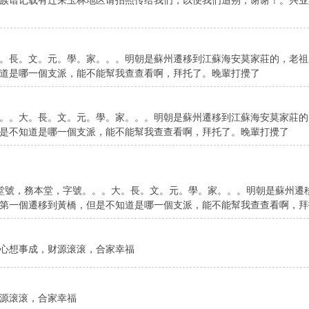
谱记载有迁来玉林地区请拍照传给我们，以便我们追朔，谢谢！。兴业莫礼健1
。長。文。元。學。家。。。明朝是蘇州遷移到江蘇海安莫家莊的，老祖
道是哪一個支派，能不能幫我查查看啊，拜托了。晚輩打攪了
。。大。長。文。元。學。家。。。明朝是蘇州遷移到江蘇海安莫家莊的
是不知道是哪一個支派，能不能幫我查查看啊，拜托了。晚輩打攪了
，堂號，務本堂，字號。。。大。長。文。元。學。家。。。明朝是蘇州遷
第一個遷移到黃橋，但是不知道是哪一個支派，能不能幫我查查看啊，拜
心想事成，财源滚滚，合家幸福
源滚滚，合家幸福