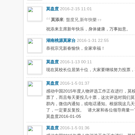
莫盘度
2016-2-15 11:01
莫添來
: 盤度兄,新年快樂
祝添来主席新年快乐，身体健康，万事如意。
湖南桃源莫家台
2016-1-31 22:55
恭祝宗兄新春愉快，全家幸福！
莫盘度
2016-1-13 00:11
现在莫校长位居第十位，大家要继续努力投票，
莫盘度
2016-1-5 01:37
感动中国2015年度人物评选工作正在进行，
票了，而且每天要投几十票，这次评选对我们莫
群内，微信内通知，或电话通知。根据我这几天
了，一定要反复投。 请大家和各位领导商量一
莫盘度2016-01-05
莫盘度
2016-1-5 01:36