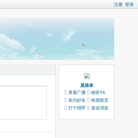
注册
登录
莫添來
查看广播
收听TA
加为好友
给我留言
打个招呼
发送消息