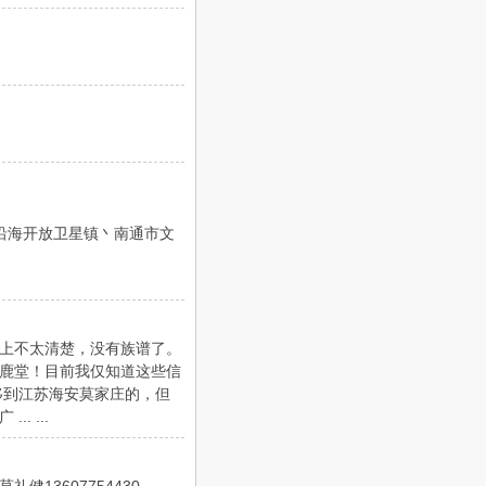
丶沿海开放卫星镇丶南通市文
上不太清楚，没有族谱了。
鹿堂！目前我仅知道这些信
迁移到江苏海安莫家庄的，但
 ...