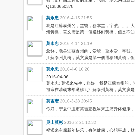
我们是广西玉林市的兄弟，想请广东兄弟留意如族
Q1353650378
莫永忠
2016-4-15 21:55
我是江蘇泰州的，堂號，務本堂，字號。。。大
州黃橋，莫文廣是第一個遷移到黃橋，但是不知
莫永忠
2016-4-14 21:19
您好，我是江蘇泰州的，堂號，務本堂，字號。
江蘇泰州黃橋，莫文廣是第一個遷移到黃橋，但
莫永忠
2016-4-6 16:26
2016-04-06
莫永忠: 莫添來先生，您好，我是江蘇泰州的
祖宗在清朝末年遷移到江蘇泰州黃橋，莫文廣是
莫吉宏
2016-3-28 20:45
你好，宁夏中卫市莫吉宏祝添来主席身体健康，
灵山莫彬
2016-2-21 12:32
祝添来主席新年快乐，身体健康，心想事成，财