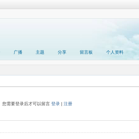
册
广播
主题
分享
留言板
个人资料
您需要登录后才可以留言
登录
|
注册