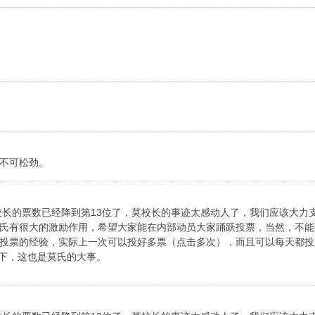
不可松劲。
莫校长的票数已经降到第13位了，莫校长的事迹太感动人了，我们应该大力
氏有很大的激励作用，希望大家能在内部动员大家踊跃投票，当然，不能
投票的经验，实际上一次可以投好多票（点击多次），而且可以每天都投
下，这也是莫氏的大事。