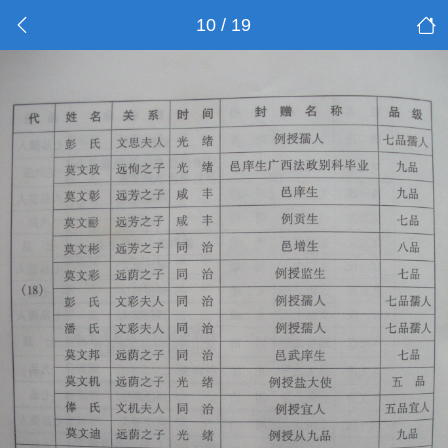
10 / 19