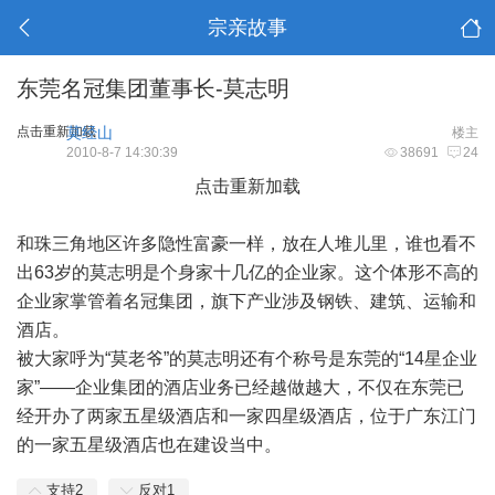
宗亲故事
东莞名冠集团董事长-莫志明
点击重新加载
莫经山
楼主
2010-8-7 14:30:39
38691
24
点击重新加载
和珠三角地区许多隐性富豪一样，放在人堆儿里，谁也看不
出63岁的莫志明是个身家十几亿的企业家。这个体形不高的
企业家掌管着名冠集团，旗下产业涉及钢铁、建筑、运输和
酒店。
被大家呼为“莫老爷”的莫志明还有个称号是东莞的“14星企业
家”——企业集团的酒店业务已经越做越大，不仅在东莞已
经开办了两家五星级酒店和一家四星级酒店，位于广东江门
的一家五星级酒店也在建设当中。
支持
2
反对
1