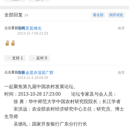
全部回复
看全部
倒序浏览
24
点击重新加载
高岡里莫继光
推荐
2013-11-7 00:21:53
支持
1
反对
0
点击重新加载
高要金渡赤顶莫广辉
推荐
2013-11-4 19:04:28
一起聚焦第九届中国农村发展论坛。
时间：2013-10-28 17:23:00 论坛专家及与会人员：
徐 勇：华中师范大学中国农村研究院院长；长江学者
宋洪远：农业部农村经济研究中心主任；研究员、博士
生导师
吴德礼：国家开发银行广东分行行长