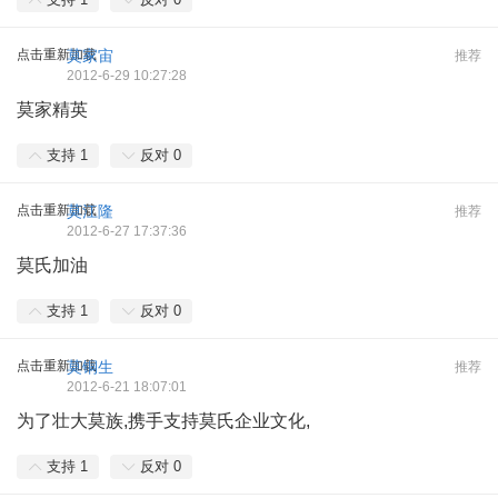
点击重新加载
莫家宙
推荐
2012-6-29 10:27:28
莫家精英
支持
1
反对
0
点击重新加载
莫江隆
推荐
2012-6-27 17:37:36
莫氏加油
支持
1
反对
0
点击重新加载
莫铜生
推荐
2012-6-21 18:07:01
为了壮大莫族,携手支持莫氏企业文化,
支持
1
反对
0