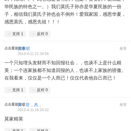
华民族的特色之一。）我们莫氏子孙亦是华夏民族的一份
子，相信我们莫氏子孙也会不例外！爱我家国，感恩华夏，
感恩莫氏，感恩先祖！！！
支持
1
反对
0
点击重新加载
莫东明
推荐
2013-4-11 21:34:56
一个只知埋头发财而不知回报社会，，也谈不上是什么精
英；一个连家族都不知道回报的人，也谈不上家族的骄傲。
在我看来，仅仅是一个人而已！仅仅代表他自己而已！
支持
1
反对
0
点击重新加载
莫，世，杰，
推荐
2013-4-11 16:20:22
莫家精英
支持
1
反对
0