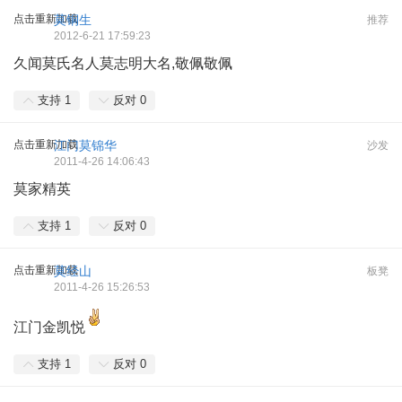
点击重新加载
莫铜生
推荐
2012-6-21 17:59:23
久闻莫氏名人莫志明大名,敬佩敬佩
支持
1
反对
0
点击重新加载
江门莫锦华
沙发
2011-4-26 14:06:43
莫家精英
支持
1
反对
0
点击重新加载
莫经山
板凳
2011-4-26 15:26:53
江门金凯悦
支持
1
反对
0