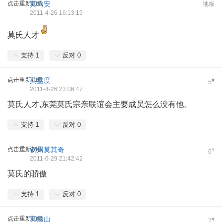
点击重新加载
莫均安
地板
2011-4-26 16:13:19
莫氏人才
支持
1
反对
0
点击重新加载
莫盘度
#
5
2011-4-26 23:06:47
莫氏人才,东莞莫氏宗亲联谊会主要成员怎么没有他。
支持
1
反对
0
点击重新加载
钦州莫其奇
#
6
2011-6-29 21:42:42
莫氏的骄傲
支持
1
反对
0
点击重新加载
莫经山
#
7