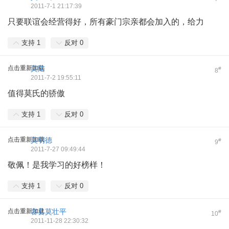
2011-7-1 21:17:39
只要联谊会经营得好，所有豪门宗亲都会加入的，给力
支持
1
反对
0
点击重新加载
莫陆
#
8
2011-7-2 19:55:11
值得莫氏的骄傲
支持
1
反对
0
点击重新加载
莫明德
#
9
2011-7-27 09:49:44
敬佩！是我学习的好榜样！
支持
1
反对
0
点击重新加载
容县莫壮平
#
10
2011-11-28 22:30:32