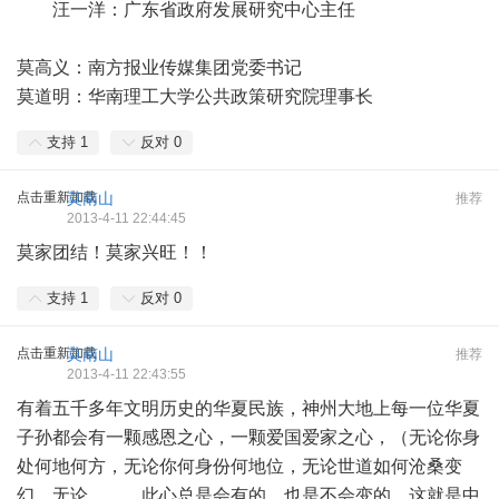
汪一洋：广东省政府发展研究中心主任
莫高义：南方报业传媒集团党委书记
莫道明：华南理工大学公共政策研究院理事长
支持
1
反对
0
点击重新加载
莫南山
推荐
2013-4-11 22:44:45
莫家团结！莫家兴旺！！
支持
1
反对
0
点击重新加载
莫南山
推荐
2013-4-11 22:43:55
有着五千多年文明历史的华夏民族，神州大地上每一位华夏
子孙都会有一颗感恩之心，一颗爱国爱家之心，（无论你身
处何地何方，无论你何身份何地位，无论世道如何沧桑变
幻，无论。。。此心总是会有的，也是不会变的，这就是中