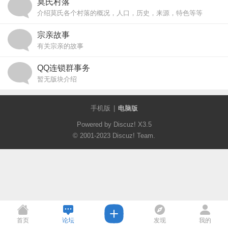
莫氏村落
介绍莫氏各个村落的概况，人口，历史，来源，特色等等
宗亲故事
有关宗亲的故事
QQ连锁群事务
暂无版块介绍
手机版
|
电脑版
Powered by Discuz!
X3.5
© 2001-2023
Discuz! Team
.
首页
论坛
发现
我的