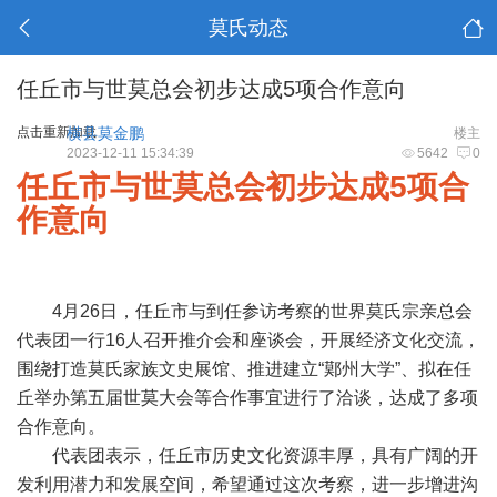
莫氏动态
任丘市与世莫总会初步达成5项合作意向
点击重新加载
横县莫金鹏
楼主
2023-12-11 15:34:39
5642
0
任丘市与世莫总会初步达成5项合
作意向
4月26日，任丘市与到任参访考察的世界莫氏宗亲总会
代表团一行16人召开推介会和座谈会，开展经济文化交流，
围绕打造莫氏家族文史展馆、推进建立“鄚州大学”、拟在任
丘举办第五届世莫大会等合作事宜进行了洽谈，达成了多项
合作意向。
代表团表示，任丘市历史文化资源丰厚，具有广阔的开
发利用潜力和发展空间，希望通过这次考察，进一步增进沟