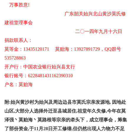
万事胜意!
广东韶关始兴北山黄沙莫氏修
建祖堂理事会
二〇一四年九月十六日
捐款联系人：
莫等金：13435120171 莫贻海：13927891729，QQ群号
535728863
开户行：中国农业银行始兴县支行
银行账号：6228481431162390310
户名：莫贻海
附:始兴黄沙村为始兴及周边边县市莫氏宗亲发源地, 因地处
山区,大部分人选择外迁至县城居住,祖堂年久失修,今年在莫
泽强丶莫贻海丶莫路根等宗亲的牵头下，成立理事会，筹集
了部份资金,于11月28日开工修缮,但仍然出现人力物力不足