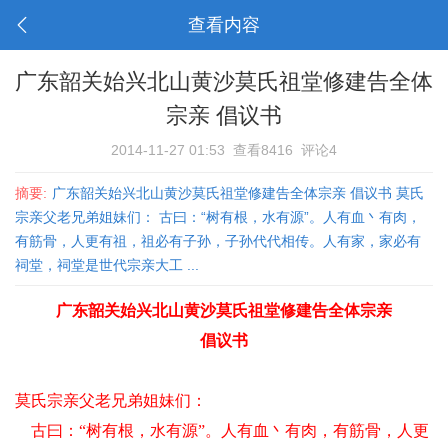
查看内容
广东韶关始兴北山黄沙莫氏祖堂修建告全体
宗亲 倡议书
2014-11-27 01:53
查看8416
评论4
摘要:
广东韶关始兴北山黄沙莫氏祖堂修建告全体宗亲 倡议书 莫氏
宗亲父老兄弟姐妹们： 古曰：“树有根，水有源”。人有血丶有肉，
有筋骨，人更有祖，祖必有子孙，子孙代代相传。人有家，家必有
祠堂，祠堂是世代宗亲大工 ...
广东韶关始兴北山黄沙莫氏祖堂修建告全体宗亲
倡议书
莫氏宗亲父老兄弟姐妹们：
古曰：“树有根，水有源”。人有血丶有肉，有筋骨，人更