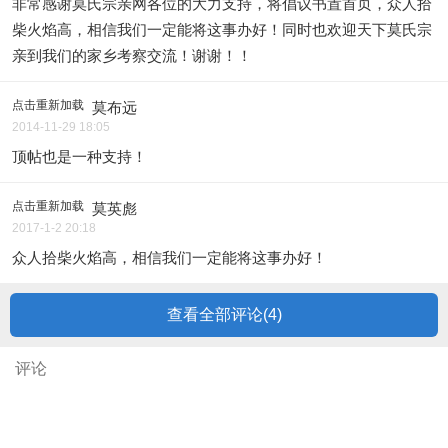
非常感谢莫氏宗亲网各位的大力支持，将倡议书置首页，众人拾
柴火焰高，相信我们一定能将这事办好！同时也欢迎天下莫氏宗
亲到我们的家乡考察交流！谢谢！！
点击重新加载
莫布远
2014-11-29 18:05
顶帖也是一种支持！
点击重新加载
莫英彪
2017-1-2 20:18
众人拾柴火焰高，相信我们一定能将这事办好！
查看全部评论(
4
)